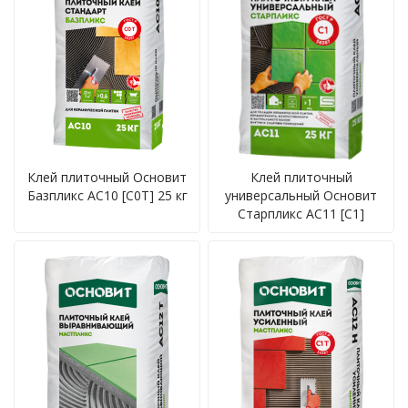
Клей плиточный Основит
Клей плиточный
Базпликс AC10 [C0T] 25 кг
универсальный Основит
Старпликс AC11 [C1]