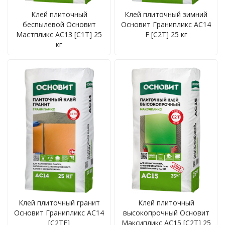
Клей плиточный
Клей плиточный зимний
беспылевой Основит
Основит Гранипликс AC14
Мастпликс AC13 [C1T] 25
F [C2T] 25 кг
кг
Клей плиточный гранит
Клей плиточный
Основит Гранипликс AC14
высокопрочный Основит
[C2TE]
Максипликс AC15 [C2T] 25