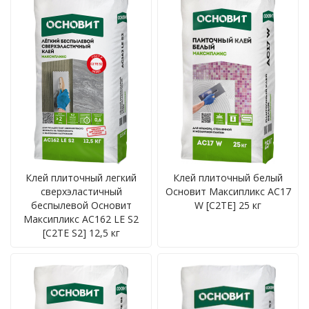
Клей плиточный легкий
Клей плиточный белый
сверхэластичный
Основит Максипликс AC17
беспылевой Основит
W [C2TE] 25 кг
Максипликс AC162 LE S2
[C2TE S2] 12,5 кг