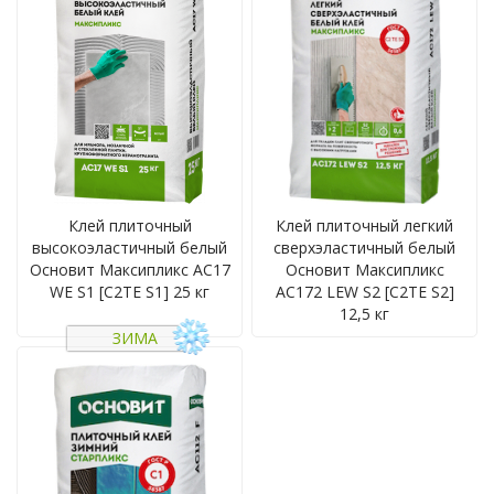
Клей плиточный
Клей плиточный легкий
высокоэластичный белый
сверхэластичный белый
Основит Максипликс AC17
Основит Максипликс
WE S1 [C2TE S1] 25 кг
AC172 LEW S2 [C2TE S2]
12,5 кг
ЗИМА