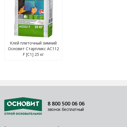
Клей плиточный зимний
Основит Старпликс AC112
F [C1] 25 кг
8 800 500 06 06
звонок бесплатный