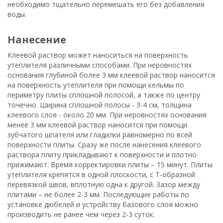
необходимо тщательно перемешать его без добавления
воды.
нанесение
Клеевой раствор может наноситься на поверхность
утеплителя различными способами. При неровностях
основания глубиной более 3 мм клеевой раствор наносится
на поверхность утеплителя при помощи кельмы по
периметру плиты сплошной полосой, а также по центру
точечно. Ширина сплошной полосы - 3-4 см, толщина
клеевого слоя - около 20 мм. При неровностях основания
менее 3 мм клеевой раствор наносится при помощи
зубчатого шпателя или гладилки равномерно по всей
поверхности плиты. Сразу же после нанесения клеевого
раствора плиту прикладывают к поверхности и плотно
прижимают. Время корректировки плиты – 15 минут. Плиты
утеплителя крепятся в одной плоскости, с Т-образной
перевязкой швов, вплотную одна к другой. Зазор между
плитами – не более 2-3 мм. Последующие работы по
установке дюбелей и устройству базового слоя можно
производить не ранее чем через 2-3 суток.