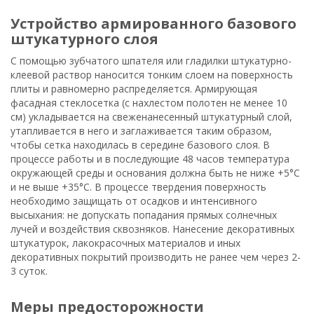
устройство армированного базового
штукатурного слоя
С помощью зубчатого шпателя или гладилки штукатурно-
клеевой раствор наносится тонким слоем на поверхность
плиты и равномерно распределяется. Армирующая
фасадная стеклосетка (с нахлестом полотен не менее 10
см) укладывается на свеженанесенный штукатурный слой,
утапливается в него и заглаживается таким образом,
чтобы сетка находилась в середине базового слоя. В
процессе работы и в последующие 48 часов температура
окружающей среды и основания должна быть не ниже +5°С
и не выше +35°С. В процессе твердения поверхность
необходимо защищать от осадков и интенсивного
высыхания: не допускать попадания прямых солнечных
лучей и воздействия сквозняков. Нанесение декоративных
штукатурок, лакокрасочных материалов и иных
декоративных покрытий производить не ранее чем через 2-
3 суток.
меры предосторожности