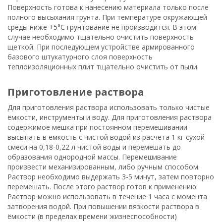
Поверхность готова к нанесению материала только после
полного высыхания грунта. При температуре окружающей
среды ниже +5°С грунтование не производится. В этом
случае необходимо тщательно очистить поверхность
щеткой. При последующем устройстве армированного
базового штукатурного слоя поверхность
теплоизоляционных плит тщательно очистить от пыли.
приготовление раствора
Для приготовления раствора использовать только чистые
ёмкости, инструменты и воду. Для приготовления раствора
содержимое мешка при постоянном перемешивании
высыпать в ёмкость с чистой водой из расчёта 1 кг сухой
смеси на 0,18-0,22 л чистой воды и перемешать до
образования однородной массы. Перемешивание
произвести механизированным, либо ручным способом.
Раствор необходимо выдержать 3-5 минут, затем повторно
перемешать. После этого раствор готов к применению.
Раствор можно использовать в течение 1 часа с момента
затворения водой. При повышении вязкости раствора в
ёмкости (в пределах времени жизнеспособности)