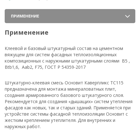
ПРИМЕНЕНИЕ
Применение
Клеевой и базовый штукатурный состав на цементном
вяжущем для систем фасадных теплоизоляционных
композиционных с наружными штукатурными слоями В5 ,
Btb1,6, Aab2, F75, ГОСТ Р 54359-2017
Штукатурно-клеевая смесь Основит Каверпликс ТС115
предназначена для монтажа минераловатных плит,
создания армированного базового штукатурного слоя.
Рекомендуется для создания «дышащих» систем утепления
фасадов как новых, так и старых зданий. Применяется при
устройстве системы фасадной теплоизоляции Основит с
жестким креплением утеплителя. Для внутренних и
наружных работ.