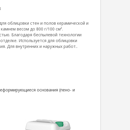
8
ля облицовки стен и полов керамической и
камнем весом до 800 г/100 см².
стью. Благодаря беспылевой технологии
отделке. Используется для облицовки
ия. Для внутренних и наружных работ..
деформирующиеся основания (пено- и