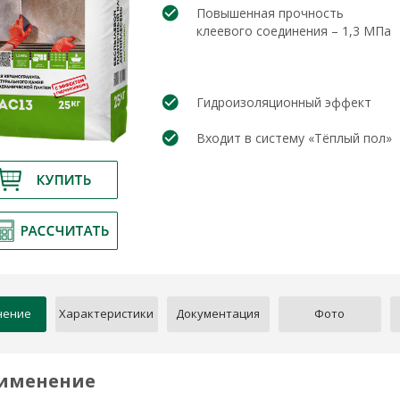
Повышенная прочность
клеевого соединения – 1,3 МПа
Гидроизоляционный эффект
Входит в систему «Тёплый пол»
нение
Характеристики
Документация
Фото
именение