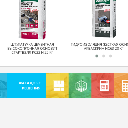
ШТУКАТУРКА ЦЕМЕНТНАЯ
ГИДРОИЗОЛЯЦИЯ ЖЕСТКАЯ ОСН
ВЫСОКОПРОЧНАЯ ОСНОВИТ
АКВАСКРИН HC63 20 КГ
СТАРТВЭЛЛ PC22 H 25 КГ
ФАСАДНЫЕ
РЕШЕНИЯ
РЕШЕНИЯ
РЕШЕНИЯ
РАССЧЕТ
КАЛЬК
ДЛЯ
ДЛЯ
ОБЛИЦОВКИ
ВНУТРЕННЕЙ
ПЛИТКОЙ
ОТДЕЛКИ
И
КАМНЕМ