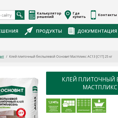
Калькулятор
Где
Контакты
решений
купить
ЕШЕНИЯ
ПРОДУКТЫ
ДОКУМЕНТАЦИЯ
вит
/
Клей плиточный беспылевой Основит Мастпликс AC13 [C1T] 25 кг
КЛЕЙ ПЛИТОЧНЫЙ 
МАСТПЛИКС A