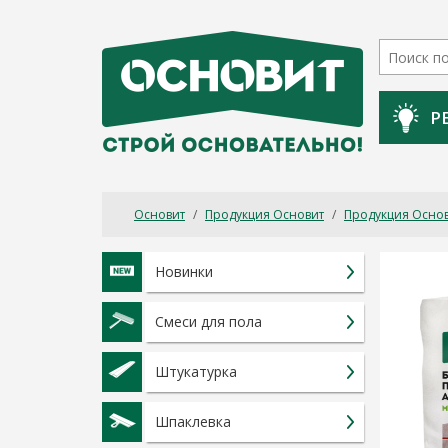
Р
Основит
/
Продукция Основит
/
Продукция Осно
Новинки
Смеси для пола
Штукатурка
Шпаклевка