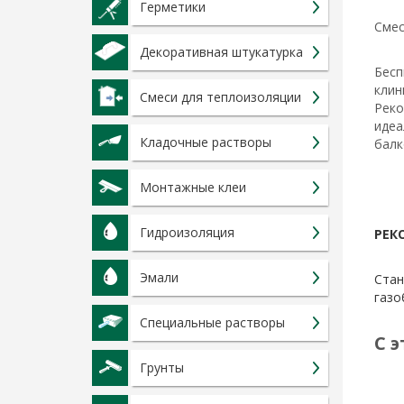
Герметики
Смес
Декоративная штукатурка
Бесп
клин
Смеси для теплоизоляции
Реко
идеа
Кладочные растворы
балк
Монтажные клеи
Гидроизоляция
РЕК
Эмали
Стан
газо
Специальные растворы
С 
Грунты