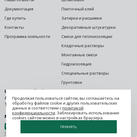
Документация
Плиточный клей
Где купить
Затирки и расшивки
Контакты
Декоративные штукатурки
Программа лояльности
Смеси для теплоизоляции
Кладочные растворы
Монтажные смеси
Гидроизоляция
Специальные растворы
Грунтовки
Центральный офис г. Москва:
Адрес: 125252, г. Москва, ул. Зорге, д. 28 стр. 1
Продолжая пользоваться сайтом, вы соглашаетесь на
обработку файлов cookie и других пользовательских
Телефон:
8 (800) 500-06-06
данных в соответствии с
политикой
конфиденциальности
. Заблокировать использование
Мы в социальных сетях.
Присоединяйся!
cookies сайтом можно в настройках браузера.
ПРИНЯТЬ
Политика конфиденциальности