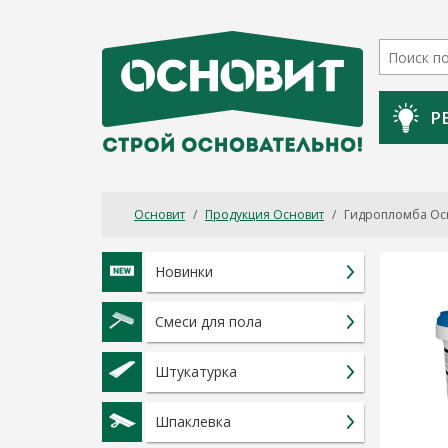
Р
Основит
/
Продукция Основит
/
Гидропломба Осн
Новинки
Смеси для пола
Штукатурка
Шпаклевка