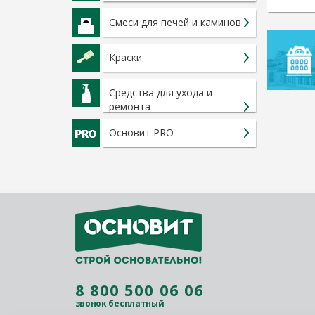
Смеси для печей и каминов
Краски
Средства для ухода и
ремонта
Основит PRO
8 800 500 06 06
звонок бесплатный