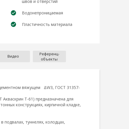
швов и отверстий
Водонепроницаемая
Пластичность материала
Референц-
Видео
объекты
а цементном вяжущем ΔW3, ГОСТ 31357-
Акваскрин Т-61) предназначена для
тонных конструкциях, кирпичной кладке,
в подвалах, туннелях, колодцах,