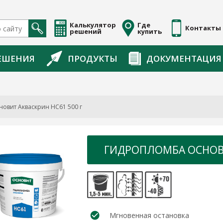
Калькулятор
Где
Контакты
решений
купить
ЕШЕНИЯ
ПРОДУКТЫ
ДОКУМЕНТАЦИЯ
овит Акваскрин HC61 500 г
ГИДРОПЛОМБА ОСНОВИ
Мгновенная остановка