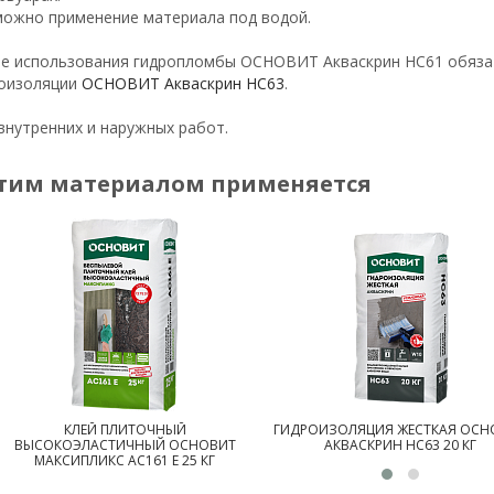
ожно применение материала под водой.
е использования гидропломбы ОСНОВИТ Акваскрин HC61 обяза
оизоляции
ОСНОВИТ Акваскрин HC63
.
внутренних и наружных работ.
этим материалом применяется
КЛЕЙ ПЛИТОЧНЫЙ
ГИДРОИЗОЛЯЦИЯ ЖЕСТКАЯ ОСН
ВЫСОКОЭЛАСТИЧНЫЙ ОСНОВИТ
АКВАСКРИН HC63 20 КГ
МАКСИПЛИКС AC161 Е 25 КГ