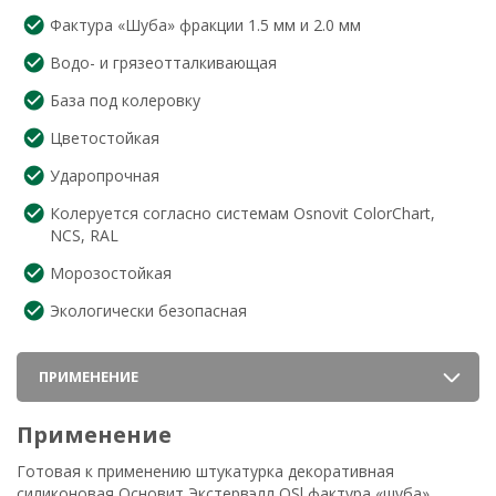
Фактура «Шуба» фракции 1.5 мм и 2.0 мм
Водо- и грязеотталкивающая
База под колеровку
Цветостойкая
Ударопрочная
Колеруется согласно системам Osnovit ColorChart,
NCS, RAL
Морозостойкая
Экологически безопасная
ПРИМЕНЕНИЕ
Применение
Готовая к применению штукатурка декоративная
силиконовая Основит Экстервэлл ОSl фактура «шуба»