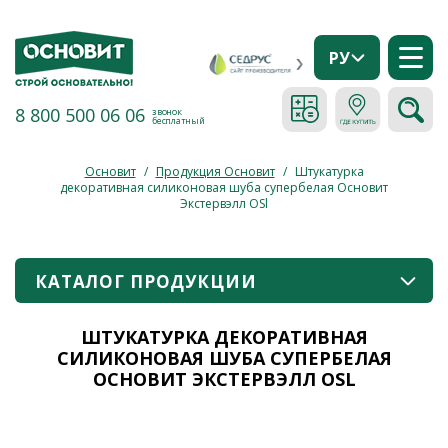
РУ
8 800 500 06 06
звонок
бесплатный
Основит
/
Продукция Основит
/
Штукатурка
декоративная силиконовая шуба супербелая Основит
Экстервэлл ОSl
КАТАЛОГ ПРОДУКЦИИ
ШТУКАТУРКА ДЕКОРАТИВНАЯ
СИЛИКОНОВАЯ ШУБА СУПЕРБЕЛАЯ
ОСНОВИТ ЭКСТЕРВЭЛЛ ОSL