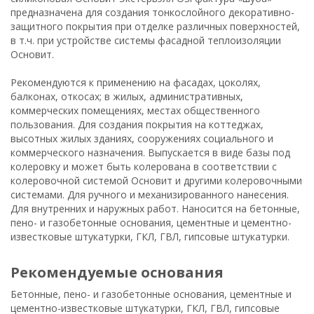
предназначена для создания тонкослойного декоративно-
защитного покрытия при отделке различных поверхностей,
в т.ч. при устройстве системы фасадной теплоизоляции
Основит.
Рекомендуются к применению на фасадах, цоколях,
балконах, откосах; в жилых, административных,
коммерческих помещениях, местах общественного
пользования. Для создания покрытия на коттеджах,
высотных жилых зданиях, сооружениях социального и
коммерческого назначения. Выпускается в виде базы под
колеровку и может быть колерована в соответствии с
колеровочной системой Основит и другими колеровочными
системами. Для ручного и механизированного нанесения.
Для внутренних и наружных работ. Наносится на бетонные,
пено- и газобетонные основания, цементные и цементно-
известковые штукатурки, ГКЛ, ГВЛ, гипсовые штукатурки.
рекомендуемые основания
Бетонные, пено- и газобетонные основания, цементные и
цементно-известковые штукатурки, ГКЛ, ГВЛ, гипсовые