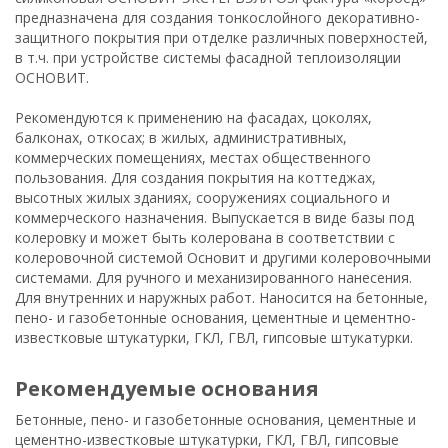
предназначена для создания тонкослойного декоративно-
защитного покрытия при отделке различных поверхностей,
в т.ч. при устройстве системы фасадной теплоизоляции
ОСНОВИТ.
Рекомендуются к применению на фасадах, цоколях,
балконах, откосах; в жилых, административных,
коммерческих помещениях, местах общественного
пользования. Для создания покрытия на коттеджах,
высотных жилых зданиях, сооружениях социального и
коммерческого назначения. Выпускается в виде базы под
колеровку и может быть колерована в соответствии с
колеровочной системой Основит и другими колеровочными
системами. Для ручного и механизированного нанесения.
Для внутренних и наружных работ. Наносится на бетонные,
пено- и газобетонные основания, цементные и цементно-
известковые штукатурки, ГКЛ, ГВЛ, гипсовые штукатурки.
рекомендуемые основания
Бетонные, пено- и газобетонные основания, цементные и
цементно-известковые штукатурки, ГКЛ, ГВЛ, гипсовые