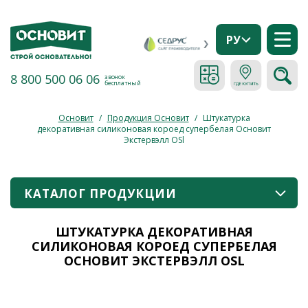
РУ
8 800 500 06 06
звонок
бесплатный
Основит
/
Продукция Основит
/
Штукатурка
декоративная силиконовая короед супербелая Основит
Экстервэлл ОSl
КАТАЛОГ ПРОДУКЦИИ
ШТУКАТУРКА ДЕКОРАТИВНАЯ
СИЛИКОНОВАЯ КОРОЕД СУПЕРБЕЛАЯ
ОСНОВИТ ЭКСТЕРВЭЛЛ ОSL