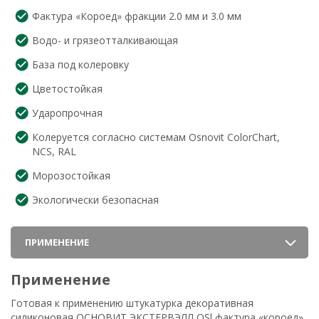
Фактура «Короед» фракции 2.0 мм и 3.0 мм
Водо- и грязеотталкивающая
База под колеровку
Цветостойкая
Ударопрочная
Колеруется согласно системам Osnovit ColorChart,
NCS, RAL
Морозостойкая
Экологически безопасная
ПРИМЕНЕНИЕ
Применение
Готовая к применению штукатурка декоративная
силиконовая ОСНОВИТ ЭКСТЕРВЭЛЛ ОSl фактура «короед»