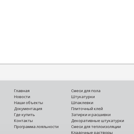
Главная
Смеси для пола
Новости
Штукатурки
Наши объекты
Шпаклевки
Документация
Плиточный клей
Где купить
Затирки и расшивки
Контакты
Декоративные штукатурки
Программа лояльности
Смеси для теплоизоляции
Кладочные растворы