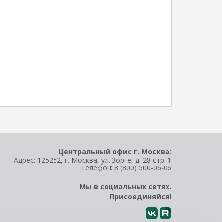
Центральный офис г. Москва:
Адрес: 125252, г. Москва, ул. Зорге, д. 28 стр. 1
Телефон:
8 (800) 500-06-06
Мы в социальных сетях.
Присоединяйся!