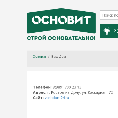
Р
Основит
/
Ваш Дом
Телефон:
8(989) 700 23 13
Адрес:
г. Ростов-на-Дону, ул. Каскадная, 72
Сайт:
vashdom24.ru