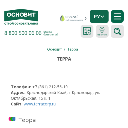
РУ
8 800 500 06 06
звонок
бесплатный
Основит
/
Терра
ТЕРРА
Телефон:
+7 (861) 212-56-19
Адрес:
Краснодарский Край, г Краснодар, ул.
Октябрьская, 15 к. 1
Сайт:
www.terracorp.ru
Терра