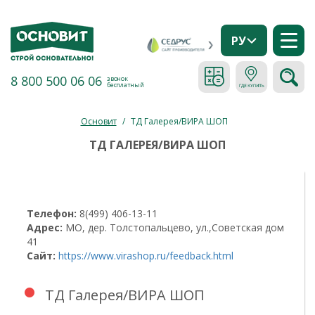
РУ
8 800 500 06 06
звонок
бесплатный
Основит
/
ТД Галерея/ВИРА ШОП
ТД ГАЛЕРЕЯ/ВИРА ШОП
Телефон:
8(499) 406-13-11
Адрес:
МО, дер. Толстопальцево, ул.,Советская дом
41
Сайт:
https://www.virashop.ru/feedback.html
ТД Галерея/ВИРА ШОП