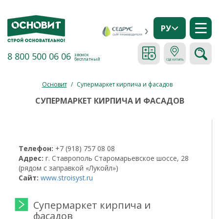
РУ
8 800 500 06 06
звонок
бесплатный
Основит
/
Супермаркет кирпича и фасадов
СУПЕРМАРКЕТ КИРПИЧА И ФАСАДОВ
Телефон:
+7 (918) 757 08 08
Адрес:
г. Ставрополь Старомарьевское шоссе, 28
(рядом с заправкой «Лукойл»)
Сайт:
www.stroisyst.ru
Супермаркет кирпича и
фасадов