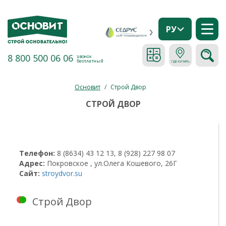
РУ
8 800 500 06 06
звонок
бесплатный
Основит
/
Строй Двор
СТРОЙ ДВОР
Телефон:
8 (8634) 43 12 13, 8 (928) 227 98 07
Адрес:
Покровское , ул.Олега Кошевого, 26Г
Сайт:
stroydvor.su
Строй Двор