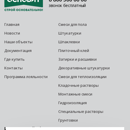
звонок бесплатный
Главная
Смеси для пола
Новости
Штукатурки
Наши объекты
Шпаклевки
Документация
Плиточный клей
Где купить
Затирки и расшивки
Контакты
Декоративные штукатурки
Программа лояльности
Смеси для теплоизоляции
Кладочные растворы
Монтажные смеси
Гидроизоляция
Специальные растворы
Грунтовки
Центральный офис г. Москва: