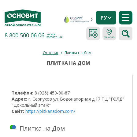
РУ
8 800 500 06 06
звонок
бесплатный
Основит
/
Плитка на Дом
ПЛИТКА НА ДОМ
Телефон:
8 (926) 450-00-87
Адрес:
г. Серпухов ул. Водонапорная д.17 ТЦ "ГОЛД"
"Цокольный этаж"
Сайт:
https://plitkanadom.com/
Плитка на Дом