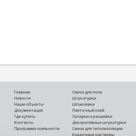
Главная
Смеси для пола
Новости
Штукатурки
Наши объекты
Шпаклевки
Документация
Плиточный клей
Где купить
Затирки и расшивки
Контакты
Декоративные штукатурки
Программа лояльности
Смеси для теплоизоляции
Кладочные растворы