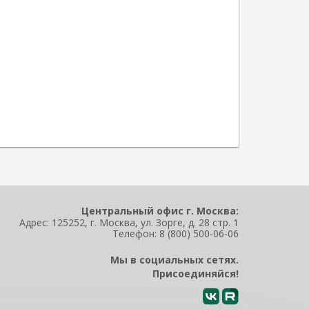
Центральный офис г. Москва:
Адрес: 125252, г. Москва, ул. Зорге, д. 28 стр. 1
Телефон:
8 (800) 500-06-06
Мы в социальных сетях.
Присоединяйся!