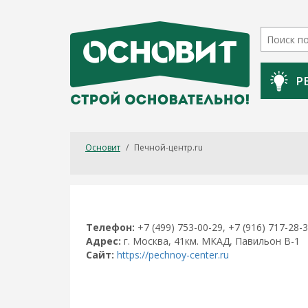
Р
Основит
/
Печной-центр.ru
Телефон:
+7 (499) 753-00-29, +7 (916) 717-28-
Адрес:
г. Москва, 41км. МКАД, Павильон В-1
Сайт:
https://pechnoy-center.ru