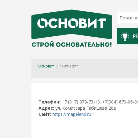
Р
Основит
/
"Тип-Топ"
Телефон:
+7 (917) 878-73-13, +7(904) 679-06-0
Адрес:
ул. Комиссара Габишева 20а
Сайт:
https://mapelend.ru