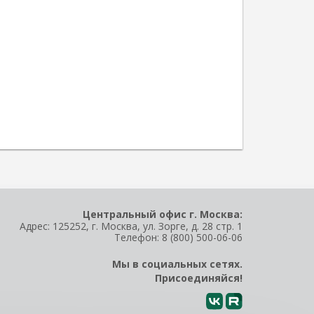
Центральный офис г. Москва:
Адрес: 125252, г. Москва, ул. Зорге, д. 28 стр. 1
Телефон:
8 (800) 500-06-06
Мы в социальных сетях.
Присоединяйся!