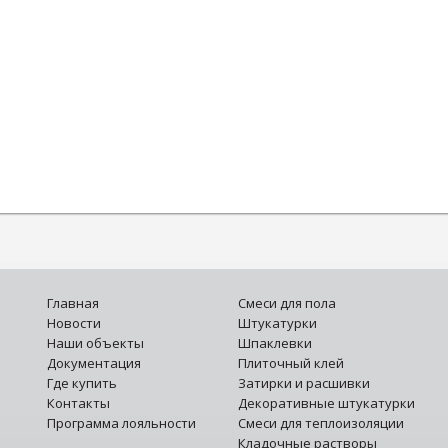
Главная
Смеси для пола
Новости
Штукатурки
Наши объекты
Шпаклевки
Документация
Плиточный клей
Где купить
Затирки и расшивки
Контакты
Декоративные штукатурки
Программа лояльности
Смеси для теплоизоляции
Кладочные растворы