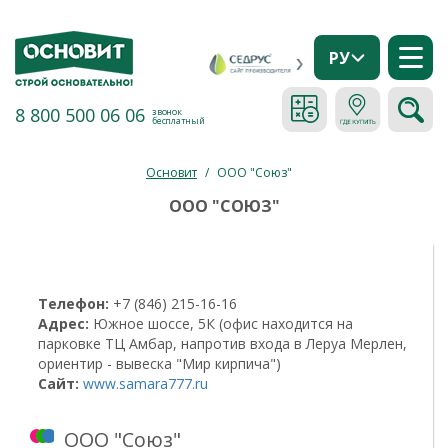
РУ
8 800 500 06 06
звонок
бесплатный
Основит
/
ООО "Союз"
ООО "СОЮЗ"
Телефон:
+7 (846) 215-16-16
Адрес:
Южное шоссе, 5К (офис находится на
парковке ТЦ Амбар, напротив входа в Леруа Мерлен,
ориентир - вывеска "Мир кирпича")
Сайт:
www.samara777.ru
ООО "Союз"