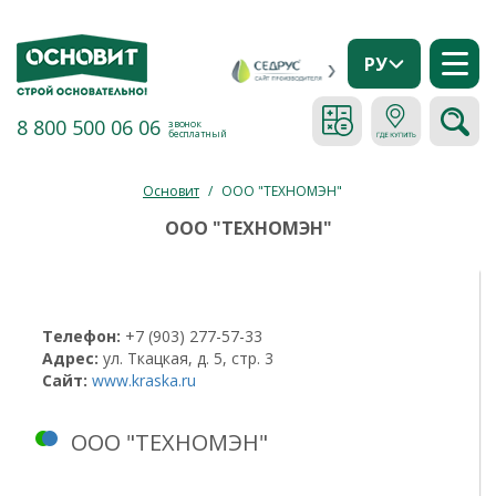
РУ
8 800 500 06 06
звонок
бесплатный
Основит
/
ООО "ТЕХНОМЭН"
ООО "ТЕХНОМЭН"
Телефон:
+7 (903) 277-57-33
Адрес:
ул. Ткацкая, д. 5, стр. 3
Сайт:
www.kraska.ru
ООО "ТЕХНОМЭН"