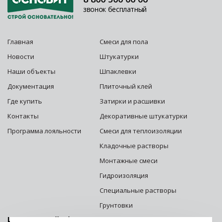
звонок бесплатный
Главная
Смеси для пола
Новости
Штукатурки
Наши объекты
Шпаклевки
Документация
Плиточный клей
Где купить
Затирки и расшивки
Контакты
Декоративные штукатурки
Программа лояльности
Смеси для теплоизоляции
Кладочные растворы
Монтажные смеси
Гидроизоляция
Специальные растворы
Грунтовки
Центральный офис г. Москва: