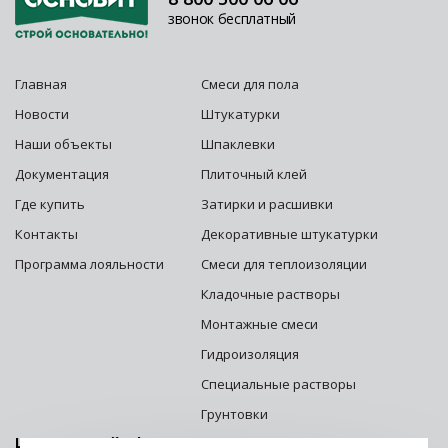
звонок бесплатный
Главная
Смеси для пола
Новости
Штукатурки
Наши объекты
Шпаклевки
Документация
Плиточный клей
Где купить
Затирки и расшивки
Контакты
Декоративные штукатурки
Программа лояльности
Смеси для теплоизоляции
Кладочные растворы
Монтажные смеси
Гидроизоляция
Специальные растворы
Грунтовки
Центральный офис г. Москва: