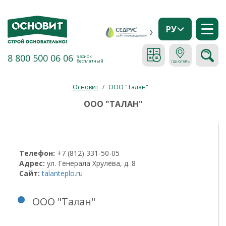
РУ
8 800 500 06 06
звонок
бесплатный
Основит
/
ООО "Талан"
ООО "ТАЛАН"
Телефон:
+7 (812) 331-50-05
Адрес:
ул. Генерала Хрулёва, д. 8
Сайт:
talanteplo.ru
ООО "Талан"