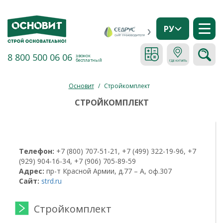
РУ
8 800 500 06 06
звонок
бесплатный
Основит
/
Стройкомплект
СТРОЙКОМПЛЕКТ
Телефон:
+7 (800) 707-51-21, +7 (499) 322-19-96, +7
(929) 904-16-34, +7 (906) 705-89-59
Адрес:
пр-т Красной Армии, д.77 – А, оф.307
Сайт:
strd.ru
Стройкомплект