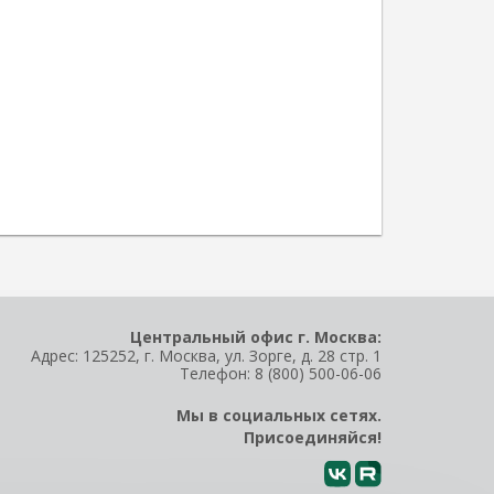
Центральный офис г. Москва:
Адрес: 125252, г. Москва, ул. Зорге, д. 28 стр. 1
Телефон:
8 (800) 500-06-06
Мы в социальных сетях.
Присоединяйся!