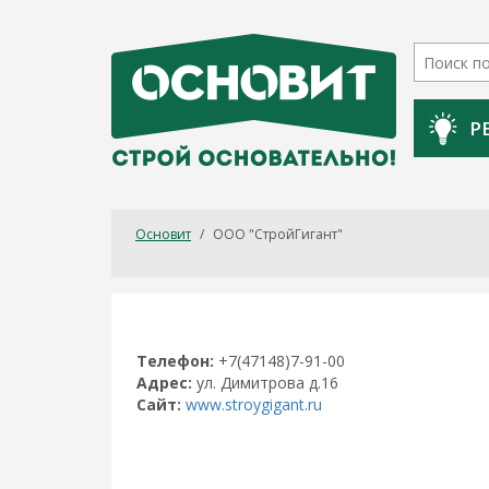
Р
Основит
/
ООО "СтройГигант"
Телефон:
+7(47148)7-91-00
Адрес:
ул. Димитрова д.16
Сайт:
www.stroygigant.ru