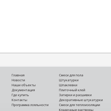
Главная
Смеси для пола
Новости
Штукатурки
Наши объекты
Шпаклевки
Документация
Плиточный клей
Где купить
Затирки и расшивки
Контакты
Декоративные штукатурки
Программа лояльности
Смеси для теплоизоляции
Кладочные растворы