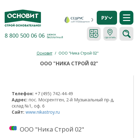
РУ
8 800 500 06 06
звонок
бесплатный
Основит
/
ООО "Ника Строй 02"
ООО "НИКА СТРОЙ 02"
Телефон:
+7 (495) 742-44-49
Адрес:
пос. Мосрентген, 2-й Музыкальный пр-д,
склад №1, оф. 6
Сайт:
www.nikastroy.ru
ООО "Ника Строй 02"