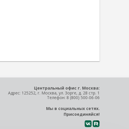
Центральный офис г. Москва:
Адрес: 125252, г. Москва, ул. Зорге, д. 28 стр. 1
Телефон:
8 (800) 500-06-06
Мы в социальных сетях.
Присоединяйся!