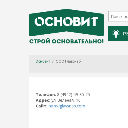
Р
Основит
/
ООО Главснаб
Телефон:
8 (4942) 49-35-25
Адрес:
ул. Зеленая, 10
Сайт:
http://glavsnab.com