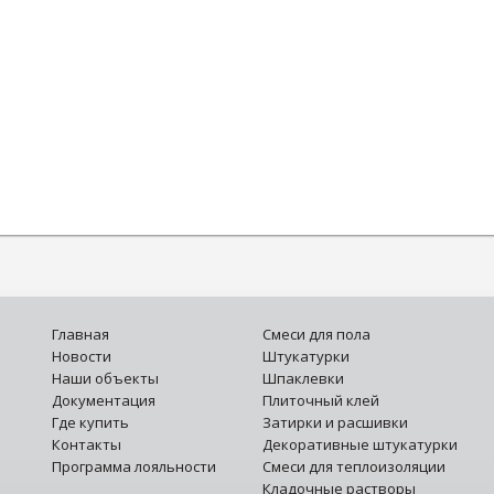
Главная
Смеси для пола
Новости
Штукатурки
Наши объекты
Шпаклевки
Документация
Плиточный клей
Где купить
Затирки и расшивки
Контакты
Декоративные штукатурки
Программа лояльности
Смеси для теплоизоляции
Кладочные растворы