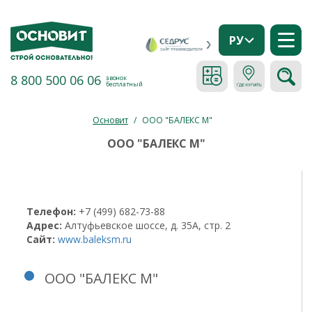
РУ
8 800 500 06 06
звонок
бесплатный
Основит
/
ООО "БАЛЕКС М"
ООО "БАЛЕКС М"
Телефон:
+7 (499) 682-73-88
Адрес:
Алтуфьевское шоссе, д. 35А, стр. 2
Сайт:
www.baleksm.ru
ООО "БАЛЕКС М"