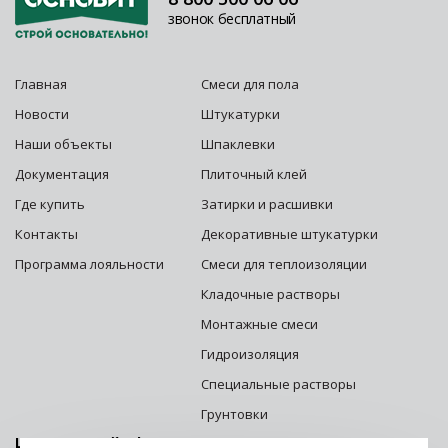
звонок бесплатный
Главная
Смеси для пола
Новости
Штукатурки
Наши объекты
Шпаклевки
Документация
Плиточный клей
Где купить
Затирки и расшивки
Контакты
Декоративные штукатурки
Программа лояльности
Смеси для теплоизоляции
Кладочные растворы
Монтажные смеси
Гидроизоляция
Специальные растворы
Грунтовки
Центральный офис г. Москва: