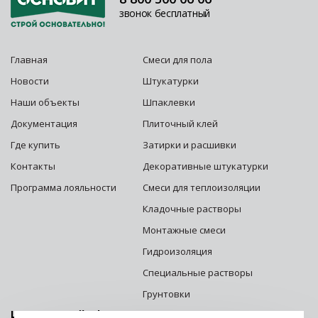
звонок бесплатный
Главная
Смеси для пола
Новости
Штукатурки
Наши объекты
Шпаклевки
Документация
Плиточный клей
Где купить
Затирки и расшивки
Контакты
Декоративные штукатурки
Программа лояльности
Смеси для теплоизоляции
Кладочные растворы
Монтажные смеси
Гидроизоляция
Специальные растворы
Грунтовки
Центральный офис г. Москва: