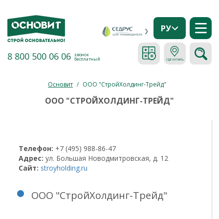
РУ
8 800 500 06 06
звонок
бесплатный
Основит
/
ООО "СтройХолдинг-Трейд"
ООО "СТРОЙХОЛДИНГ-ТРЕЙД"
Телефон:
+7 (495) 988-86-47
Адрес:
ул. Большая Новодмитровская, д. 12
Сайт:
stroyholding.ru
ООО "СтройХолдинг-Трейд"