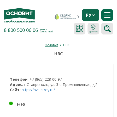
РУ
8 800 500 06 06
звонок
бесплатный
Основит
/
НВС
НВС
Телефон:
+7 (865) 228-00-97
Адрес:
г.Ставрополь, ул. 3-я Промышленная, д.2
Сайт:
https://nvs-stroy.ru/
НВС