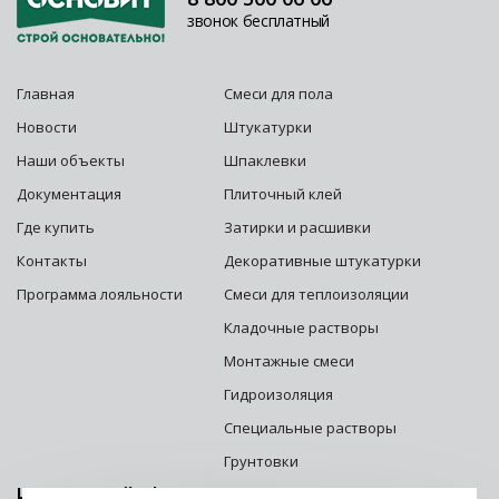
звонок бесплатный
Главная
Смеси для пола
Новости
Штукатурки
Наши объекты
Шпаклевки
Документация
Плиточный клей
Где купить
Затирки и расшивки
Контакты
Декоративные штукатурки
Программа лояльности
Смеси для теплоизоляции
Кладочные растворы
Монтажные смеси
Гидроизоляция
Специальные растворы
Грунтовки
Центральный офис г. Москва: