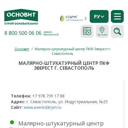
РУ
8 800 500 06 06
звонок
бесплатный
Основит
/
Малярно-штукатурный центр ПКФ Эверест г.
Севастополь
МАЛЯРНО-ШТУКАТУРНЫЙ ЦЕНТР ПКФ
ЭВЕРЕСТ Г. СЕВАСТОПОЛЬ
Телефон:
+7 978 739 17 88
Адрес:
г. Севастополь, ул. Индустриальная, №25
Сайт:
www.everestkrym.ru
Малярно-штукатурный центр