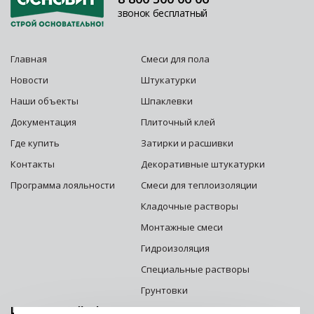
звонок бесплатный
Главная
Смеси для пола
Новости
Штукатурки
Наши объекты
Шпаклевки
Документация
Плиточный клей
Где купить
Затирки и расшивки
Контакты
Декоративные штукатурки
Программа лояльности
Смеси для теплоизоляции
Кладочные растворы
Монтажные смеси
Гидроизоляция
Специальные растворы
Грунтовки
Центральный офис г. Москва: