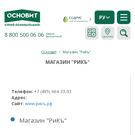
РУ
8 800 500 06 06
звонок
бесплатный
Основит
/
Магазин "РиКъ"
МАГАЗИН "РИКЪ"
Телефон:
+7 (495) 664-33-03
Адрес:
Сайт:
www.рикъ.рф
Магазин "РиКъ"