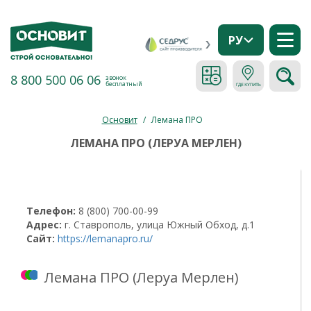
РУ
8 800 500 06 06
звонок
бесплатный
Основит
/
Лемана ПРО
ЛЕМАНА ПРО (ЛЕРУА МЕРЛЕН)
Телефон:
8 (800) 700-00-99
Адрес:
г. Ставрополь, улица Южный Обход, д.1
Сайт:
https://lemanapro.ru/
Лемана ПРО (Леруа Мерлен)