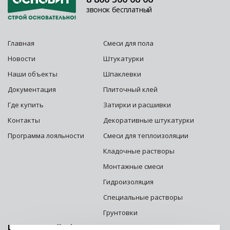
звонок бесплатный
Главная
Смеси для пола
Новости
Штукатурки
Наши объекты
Шпаклевки
Документация
Плиточный клей
Где купить
Затирки и расшивки
Контакты
Декоративные штукатурки
Программа лояльности
Смеси для теплоизоляции
Кладочные растворы
Монтажные смеси
Гидроизоляция
Специальные растворы
Грунтовки
Центральный офис г. Москва: