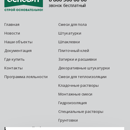
звонок бесплатный
Главная
Смеси для пола
Новости
Штукатурки
Наши объекты
Шпаклевки
Документация
Плиточный клей
Где купить
Затирки и расшивки
Контакты
Декоративные штукатурки
Программа лояльности
Смеси для теплоизоляции
Кладочные растворы
Монтажные смеси
Гидроизоляция
Специальные растворы
Грунтовки
Центральный офис г. Москва: