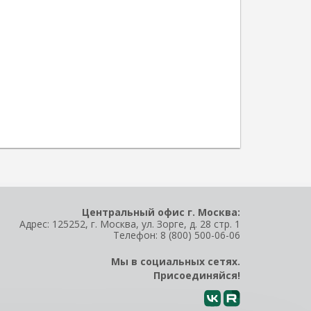
Центральный офис г. Москва:
Адрес: 125252, г. Москва, ул. Зорге, д. 28 стр. 1
Телефон:
8 (800) 500-06-06
Мы в социальных сетях.
Присоединяйся!