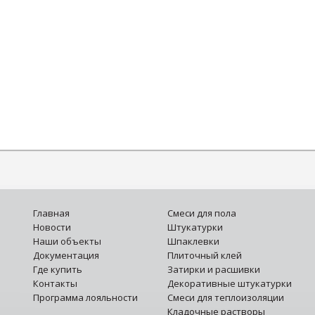
Главная
Смеси для пола
Новости
Штукатурки
Наши объекты
Шпаклевки
Документация
Плиточный клей
Где купить
Затирки и расшивки
Контакты
Декоративные штукатурки
Программа лояльности
Смеси для теплоизоляции
Кладочные растворы