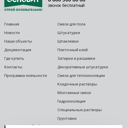
звонок бесплатный
Главная
Смеси для пола
Новости
Штукатурки
Наши объекты
Шпаклевки
Документация
Плиточный клей
Где купить
Затирки и расшивки
Контакты
Декоративные штукатурки
Программа лояльности
Смеси для теплоизоляции
Кладочные растворы
Монтажные смеси
Гидроизоляция
Специальные растворы
Грунтовки
Центральный офис г. Москва: