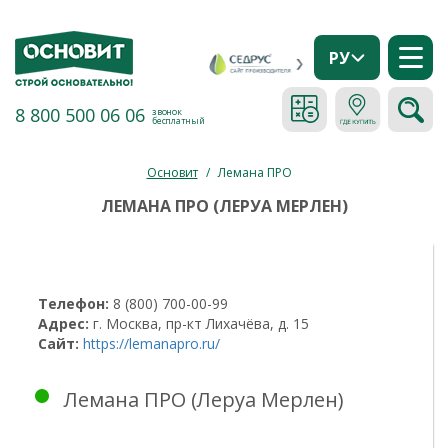
РУ
8 800 500 06 06
звонок
бесплатный
Основит
/
Лемана ПРО
ЛЕМАНА ПРО (ЛЕРУА МЕРЛЕН)
Телефон:
8 (800) 700-00-99
Адрес:
г. Москва, пр-кт Лихачёва, д. 15
Сайт:
https://lemanapro.ru/
Лемана ПРО (Леруа Мерлен)