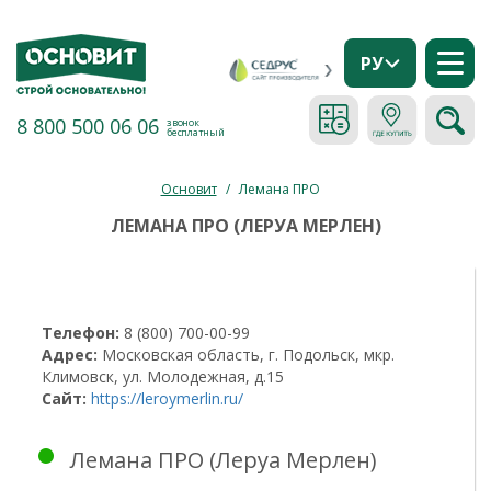
РУ
8 800 500 06 06
звонок
бесплатный
Основит
/
Лемана ПРО
ЛЕМАНА ПРО (ЛЕРУА МЕРЛЕН)
Телефон:
8 (800) 700-00-99
Адрес:
Московская область, г. Подольск, мкр.
Климовск, ул. Молодежная, д.15
Сайт:
https://leroymerlin.ru/
Лемана ПРО (Леруа Мерлен)