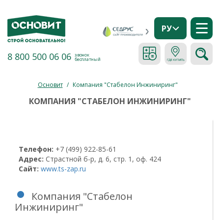
РУ
8 800 500 06 06
звонок
бесплатный
Основит
/
Компания "Стабелон Инжиниринг"
КОМПАНИЯ "СТАБЕЛОН ИНЖИНИРИНГ"
Телефон:
+7 (499) 922-85-61
Адрес:
Страстной б-р, д. 6, стр. 1, оф. 424
Сайт:
www.ts-zap.ru
Компания "Стабелон
Инжиниринг"