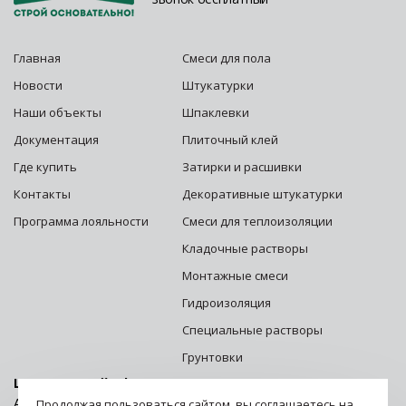
Главная
Смеси для пола
Новости
Штукатурки
Наши объекты
Шпаклевки
Документация
Плиточный клей
Где купить
Затирки и расшивки
Контакты
Декоративные штукатурки
Программа лояльности
Смеси для теплоизоляции
Кладочные растворы
Монтажные смеси
Гидроизоляция
Специальные растворы
Грунтовки
Центральный офис г. Москва:
Адрес: 125252, г. Москва, ул. Зорге, д. 28 стр. 1
Продолжая пользоваться сайтом, вы соглашаетесь на