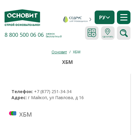
РУ
8 800 500 06 06
звонок
бесплатный
Основит
/
ХБМ
ХБМ
Телефон:
+7 (877) 251-34-34
Адрес:
г Майкоп, ул Павлова, д 16
ХБМ