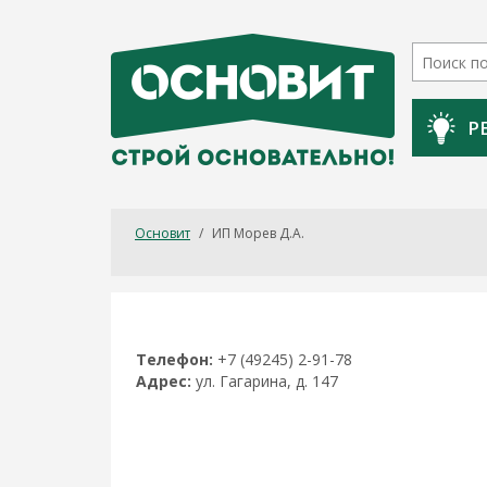
Р
Основит
/
ИП Морев Д.А.
Телефон:
+7 (49245) 2-91-78
Адрес:
ул. Гагарина, д. 147