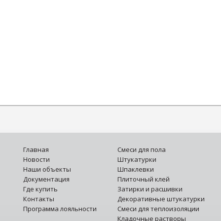
Главная
Смеси для пола
Новости
Штукатурки
Наши объекты
Шпаклевки
Документация
Плиточный клей
Где купить
Затирки и расшивки
Контакты
Декоративные штукатурки
Программа лояльности
Смеси для теплоизоляции
Кладочные растворы