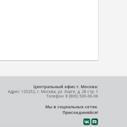
Центральный офис г. Москва:
Адрес: 125252, г. Москва, ул. Зорге, д. 28 стр. 1
Телефон:
8 (800) 500-06-06
Мы в социальных сетях.
Присоединяйся!