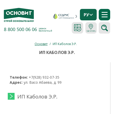
РУ
8 800 500 06 06
звонок
бесплатный
Основит
/
ИП Каболов Э.Р.
ИП КАБОЛОВ Э.Р.
Телефон:
+7(928) 932-07-35
Адрес:
ул. Васо Абаева, д. 99
ИП Каболов Э.Р.