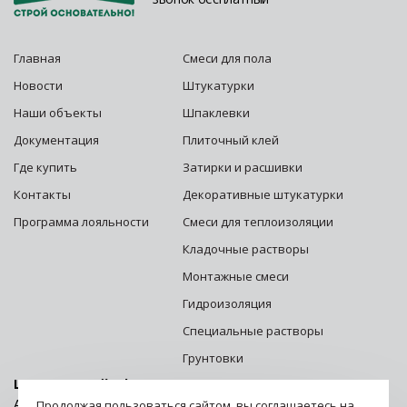
Главная
Смеси для пола
Новости
Штукатурки
Наши объекты
Шпаклевки
Документация
Плиточный клей
Где купить
Затирки и расшивки
Контакты
Декоративные штукатурки
Программа лояльности
Смеси для теплоизоляции
Кладочные растворы
Монтажные смеси
Гидроизоляция
Специальные растворы
Грунтовки
Центральный офис г. Москва:
Адрес: 125252, г. Москва, ул. Зорге, д. 28 стр. 1
Продолжая пользоваться сайтом, вы соглашаетесь на