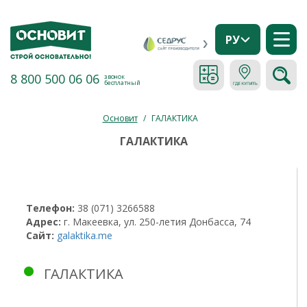
РУ
8 800 500 06 06
звонок
бесплатный
Основит
/
ГАЛАКТИКА
ГАЛАКТИКА
Телефон:
38 (071) 3266588
Адрес:
г. Макеевка, ул. 250-летия Донбасса, 74
Сайт:
galaktika.me
ГАЛАКТИКА