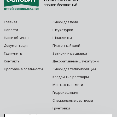
звонок бесплатный
Главная
Смеси для пола
Новости
Штукатурки
Наши объекты
Шпаклевки
Документация
Плиточный клей
Где купить
Затирки и расшивки
Контакты
Декоративные штукатурки
Программа лояльности
Смеси для теплоизоляции
Кладочные растворы
Монтажные смеси
Гидроизоляция
Специальные растворы
Грунтовки
Центральный офис г. Москва: