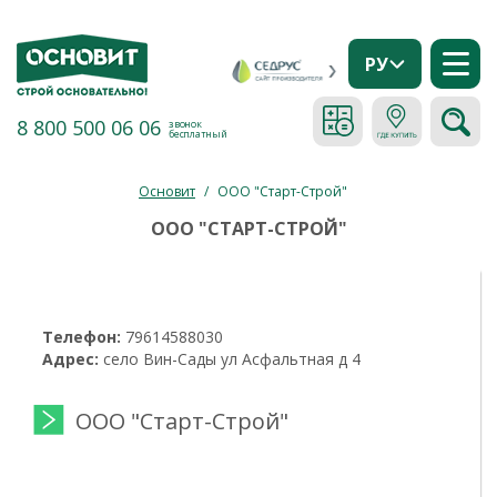
РУ
8 800 500 06 06
звонок
бесплатный
Основит
/
ООО "Старт-Строй"
ООО "СТАРТ-СТРОЙ"
Телефон:
79614588030
Адрес:
село Вин-Сады ул Асфальтная д 4
ООО "Старт-Строй"