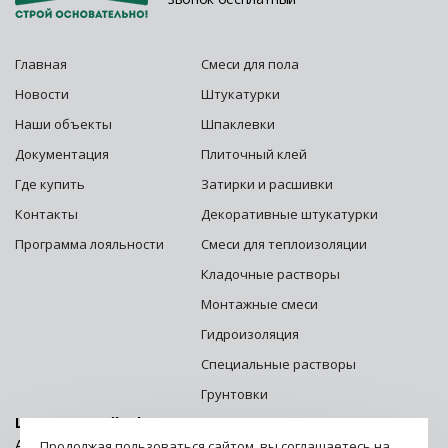
Главная
Смеси для пола
Новости
Штукатурки
Наши объекты
Шпаклевки
Документация
Плиточный клей
Где купить
Затирки и расшивки
Контакты
Декоративные штукатурки
Программа лояльности
Смеси для теплоизоляции
Кладочные растворы
Монтажные смеси
Гидроизоляция
Специальные растворы
Грунтовки
Центральный офис г. Москва:
Адрес: 125252, г. Москва, ул. Зорге, д. 28 стр. 1
Продолжая пользоваться сайтом, вы соглашаетесь на