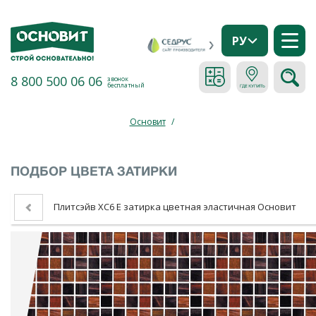
РУ
8 800 500 06 06
звонок
бесплатный
Основит
/
ПОДБОР ЦВЕТА ЗАТИРКИ
Плитсэйв ХС6 Е затирка цветная эластичная Основит