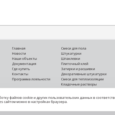
Главная
Смеси для пола
Новости
Штукатурки
Наши объекты
Шпаклевки
Документация
Плиточный клей
Где купить
Затирки и расшивки
Контакты
Декоративные штукатурки
Программа лояльности
Смеси для теплоизоляции
Кладочные растворы
Монтажные смеси
Гидроизоляция
отку файлов cookie и других пользовательских данных в соответств
Специальные растворы
es сайтом можно в настройках браузера.
Грунтовки