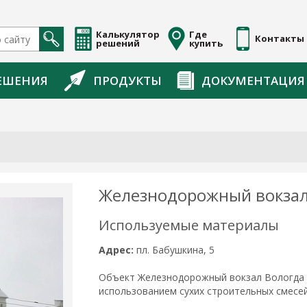
Калькулятор
Где
Контакты
решений
купить
ЕШЕНИЯ
ПРОДУКТЫ
ДОКУМЕНТАЦИЯ
Железнодорожный вокзал
Используемые материалы
Адрес:
пл. Бабушкина, 5
Объект Железнодорожный вокзал Вологда по
использованием сухих строительных смесе