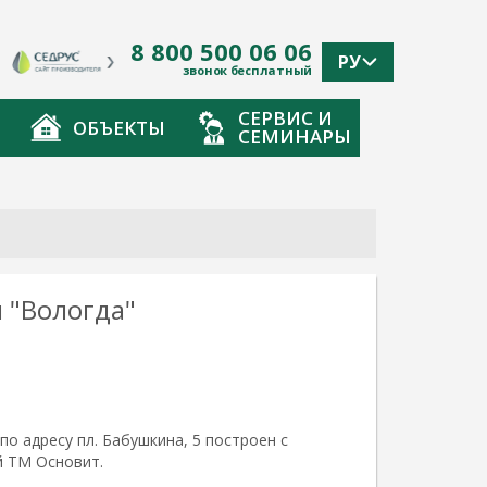
8 800 500 06 06
РУ
звонок бесплатный
СЕРВИС И
ОБЪЕКТЫ
СЕМИНАРЫ
 "Вологда"
 адресу пл. Бабушкина, 5 построен с
й ТМ Основит.