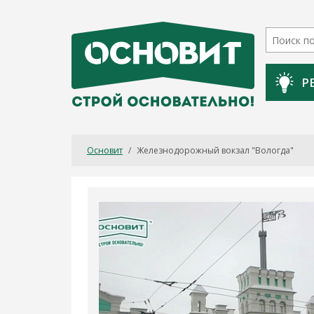
Р
Основит
/
Железнодорожный вокзал "Вологда"