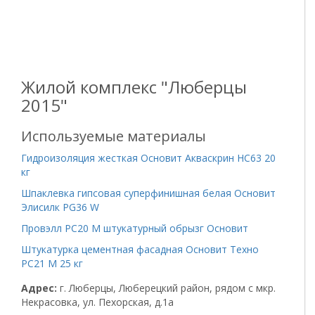
Жилой комплекс "Люберцы
2015"
Используемые материалы
Гидроизоляция жесткая Основит Акваскрин HC63 20
кг
Шпаклевка гипсовая суперфинишная белая Основит
Элисилк PG36 W
Провэлл PC20 M штукатурный обрызг Основит
Штукатурка цементная фасадная Основит Техно
PC21 M 25 кг
Адрес:
г. Люберцы, Люберецкий район, рядом с мкр.
Некрасовка, ул. Пехорская, д.1а