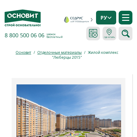
РУ
8 800 500 06 06
звонок
бесплатный
Основит
/
Отделочные материалы
/
Жилой комплекс
"Люберцы 2015"