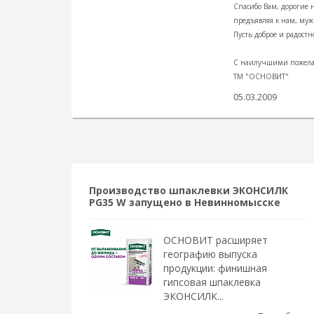
Спасибо Вам, дорогие 
предъявляя к нам, муж
Пусть доброе и радостн
С наилучшими пожел
ТМ "ОСНОВИТ"
05.03.2009
Производство шпаклевки ЭКОНСИЛК
PG35 W запущено в Невинномысске
ОСНОВИТ расширяет
географию выпуска
продукции: финишная
гипсовая шпаклевка
ЭКОНСИЛК...