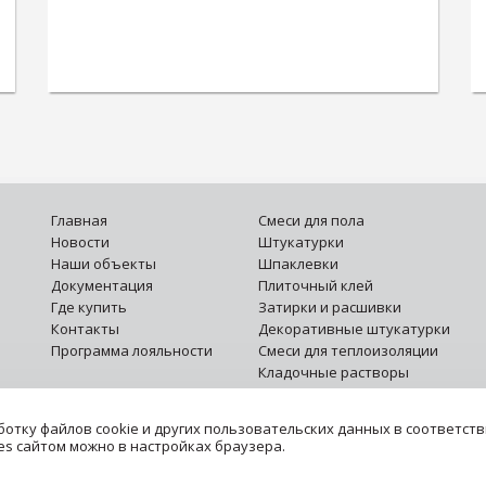
Главная
Смеси для пола
Новости
Штукатурки
Наши объекты
Шпаклевки
Документация
Плиточный клей
Где купить
Затирки и расшивки
Контакты
Декоративные штукатурки
Программа лояльности
Смеси для теплоизоляции
Кладочные растворы
Монтажные смеси
Гидроизоляция
отку файлов cookie и других пользовательских данных в соответств
Специальные растворы
es сайтом можно в настройках браузера.
Грунтовки