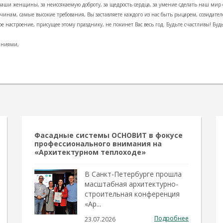
наши женщины, за неиссякаемую доброту, за щедрость сердца, за умение сделать наш мир с
чинам, самые высокие требования, Вы заставляете каждого из нас быть рыцарем, созидате
ое настроение, присущее этому празднику, не покинет Вас весь год. Будьте счастливы! Бу
аниями,
Фасадные системы ОСНОВИТ в фокусе
профессионального внимания на
«Архитектурном теплоходе»
В Санкт-Петербурге прошла
масштабная архитектурно-
строительная конференция
«Ар...
Подробнее
23.07.2026