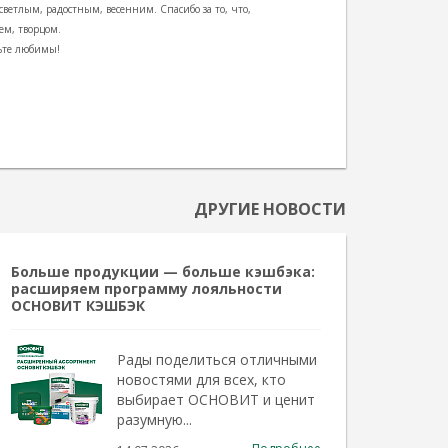
ветлым, радостным, весенним. Спасибо за то, что,
лем, творцом.
дьте любимы!
ДРУГИЕ НОВОСТИ
Больше продукции — больше кэшбэка:
расширяем программу лояльности
ОСНОВИТ КЭШБЭК
Рады поделиться отличными
новостями для всех, кто
выбирает ОСНОВИТ и ценит
разумную...