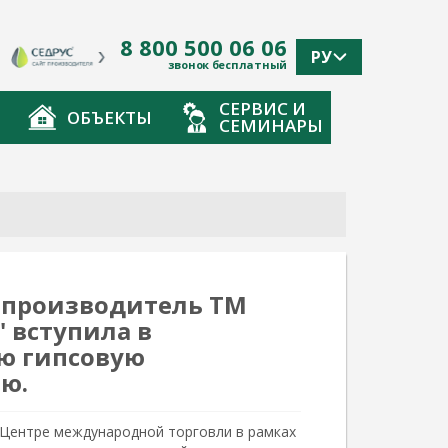
8 800 500 06 06
РУ
звонок бесплатный
СЕРВИС И
ОБЪЕКТЫ
СЕМИНАРЫ
 производитель ТМ
 вступила в
ю гипсовую
ю.
в Центре международной торговли в рамках