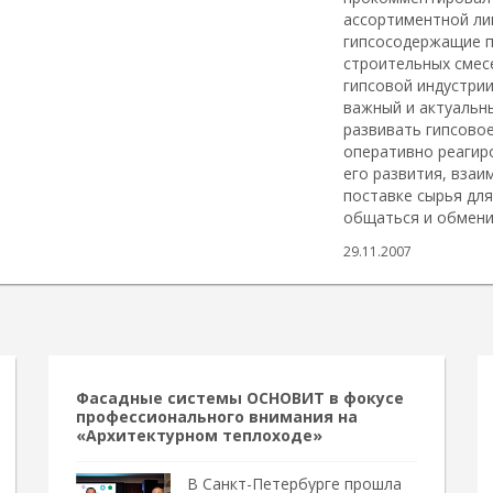
ассортиментной ли
гипсосодержащие п
строительных смес
гипсовой индустрии
важный и актуальн
развивать гипсово
оперативно реагир
его развития, вза
поставке сырья для
общаться и обмени
29.11.2007
Фасадные системы ОСНОВИТ в фокусе
профессионального внимания на
«Архитектурном теплоходе»
В Санкт-Петербурге прошла