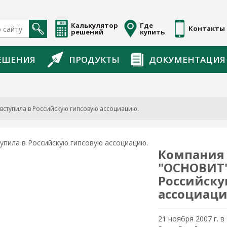
Калькулятор
Где
Контакты
решений
купить
ЕШЕНИЯ
ПРОДУКТЫ
ДОКУМЕНТАЦИЯ
ступила в Российскую гипсовую ассоциацию.
Компания
"ОСНОВИТ"
Российску
ассоциаци
21 ноября 2007 г. 