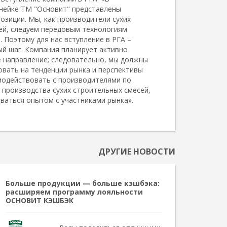
нейке ТМ "Основит" представлены
озиции. Мы, как производители сухих
ей, следуем передовым технологиям
. Поэтому для нас вступление в РГА –
ый шаг. Компания планирует активно
е направление; следовательно, мы должны
овать на тенденции рынка и перспективы
имодействовать с производителями по
 производства сухих строительных смесей,
ваться опытом с участниками рынка».
ДРУГИЕ НОВОСТИ
Больше продукции — больше кэшбэка:
расширяем программу лояльности
ОСНОВИТ КЭШБЭК