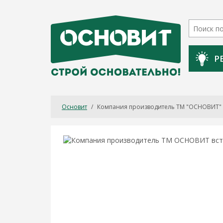
Р
Основит
/
Компания производитель ТМ "ОСНОВИТ" в