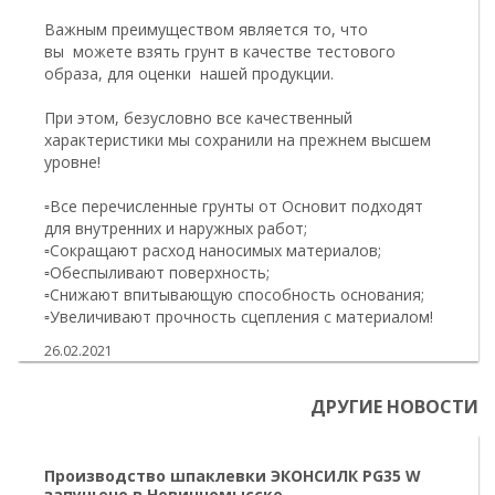
Важным преимуществом является то, что
вы можете взять грунт в качестве тестового
образа, для оценки нашей продукции.
При этом, безусловно все качественный
характеристики мы сохранили на прежнем высшем
уровне!
▫️Все перечисленные грунты от Основит подходят
для внутренних и наружных работ;
▫️Сокращают расход наносимых материалов;
▫️Обеспыливают поверхность;
▫️Снижают впитывающую способность основания;
▫️Увеличивают прочность сцепления с материалом!
26.02.2021
ДРУГИЕ НОВОСТИ
Производство шпаклевки ЭКОНСИЛК PG35 W
запущено в Невинномысске