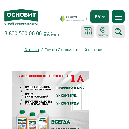
РУ
8 800 500 06 06
звонок
бесплатный
Основит
/
Грунты Основит в новой фасовке