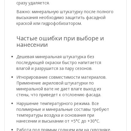
сразу удаляется.
Важно: минеральную штукатурку после полного
высыхания необходимо защитить фасадной
краской или гидрофобизатором.
Частые ошибки при выборе и
нанесении
Дешевая минеральная штукатурка без
последующей окраски быстро напитается
влагой и разрушится за пару сезонов.
Игнорирование совместимости материалов.
Применение акриловой штукатурки по
минеральной вате не дает влаге выход из
стены, что приведет к отслоению фасада.
Нарушение температурного режима. Все
полимерные и минеральные составы требуют
температуры воздуха и основания при
нанесении и высыхании от +5°С до +30°С.
Работа под прямым солнцем или на сквозняке.