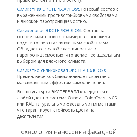
Силикатная ЭКСТЕРВЭЛЛ OSt
. Готовый состав с
выраженными противогрибковыми свойствами
и высокой паропроницаемостью.
Силиконовая ЭКСТЕРВЭЛЛ OSl
. Состав на
основе силиконовых полимеров с высокими
водо- и грязеотталкивающими свойствами.
Обладает отличной эластичностью и
паропроницаемостью, что делает её идеальным
выбором для влажного климата.
Силикатно-силиконовая ЭКСТЕРВЭЛЛ OSs
.
Премиальное комбинированное покрытие с
максимальным эффектом самоочищения.
Все штукатурки ЭКСТЕРВЭЛЛ колеруются в
любой цвет по системе Osnovit ColorChart, NCS
или RAL натуральными фасадными пигментами,
что гарантирует стойкость цвета на
десятилетия.
Технология нанесения фасадной