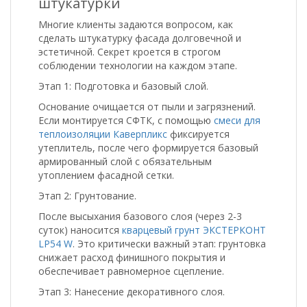
штукатурки
Многие клиенты задаются вопросом, как
сделать штукатурку фасада долговечной и
эстетичной. Секрет кроется в строгом
соблюдении технологии на каждом этапе.
Этап 1: Подготовка и базовый слой.
Основание очищается от пыли и загрязнений.
Если монтируется СФТК, с помощью
смеси для
теплоизоляции Каверпликс
фиксируется
утеплитель, после чего формируется базовый
армированный слой с обязательным
утоплением фасадной сетки.
Этап 2: Грунтование.
После высыхания базового слоя (через 2-3
суток) наносится
кварцевый грунт ЭКСТЕРКОНТ
LP54 W
. Это критически важный этап: грунтовка
снижает расход финишного покрытия и
обеспечивает равномерное сцепление.
Этап 3: Нанесение декоративного слоя.