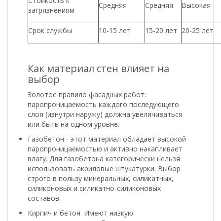
Стойкость к
Средняя
Средняя
Высокая
загрязнениям
Срок службы
10-15 лет
15-20 лет
20-25 лет
Как материал стен влияет на
выбор
Золотое правило фасадных работ:
паропроницаемость каждого последующего
слоя (изнутри наружу) должна увеличиваться
или быть на одном уровне.
Газобетон - этот материал обладает высокой
паропроницаемостью и активно накапливает
влагу. Для газобетона категорически нельзя
использовать акриловые штукатурки. Выбор
строго в пользу минеральных, силикатных,
силиконовых и силикатно-силиконовых
составов.
Кирпич и бетон. Имеют низкую