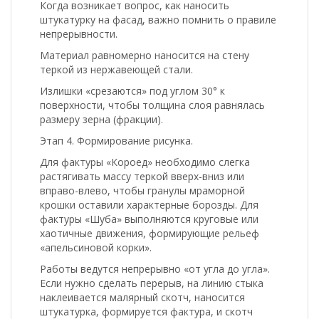
Когда возникает вопрос, как наносить
штукатурку на фасад, важно помнить о правиле
непрерывности.
Материал равномерно наносится на стену
теркой из нержавеющей стали.
Излишки «срезаются» под углом 30° к
поверхности, чтобы толщина слоя равнялась
размеру зерна (фракции).
Этап 4. Формирование рисунка.
Для фактуры «Короед» необходимо слегка
растягивать массу теркой вверх-вниз или
вправо-влево, чтобы гранулы мраморной
крошки оставили характерные борозды. Для
фактуры «Шуба» выполняются круговые или
хаотичные движения, формирующие рельеф
«апельсиновой корки».
Работы ведутся непрерывно «от угла до угла».
Если нужно сделать перерыв, на линию стыка
наклеивается малярный скотч, наносится
штукатурка, формируется фактура, и скотч