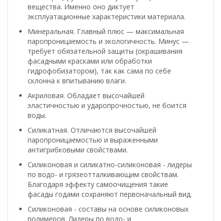
вещества. Именно оно диктует
эксплуатационные характеристики материала.
Минеральная. Главный плюс — максимальная
паропроницаемость и экологичность. Минус —
требует обязательной защиты (окрашивания
фасадными красками или обработки
гидрофобизатором), так как сама по себе
склонна к впитыванию влаги.
Акриловая. Обладает высочайшей
эластичностью и ударопрочностью, не боится
воды.
Силикатная. Отличаются высочайшей
паропроницаемостью и выраженными
антигрибковыми свойствами.
Силиконовая и силикатно-силиконовая - лидеры
по водо- и грязеотталкивающим свойствам.
Благодаря эффекту самоочищения такие
фасады годами сохраняют первоначальный вид.
Силиконовая - составы на основе силиконовых
полимеров. Лидеры по водо- и