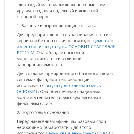
где каждый материал идеально совместим с
другим, создавая надежный и дышащий
стеновой пирог.
1. Базовые и выравнивающие составы:
Для предварительного выравнивания стен из
кирпича и бетона отлично подходит
цементно-
известковая штукатурка ОСНОВИТ СТАРТВЭЛЛ
PC211 M
. Она обладает высокой
морозостойкостью и отличной
паропроницаемостью.
Для создания армированного базового слоя в
системах фасадной теплоизоляции
используется
штукатурно-клеевая смесь
ОСНОВИТ
. Она обеспечивает надежный
монтаж утеплителя и высокую адгезию к
финишным слоям.
2. Подготовка основания:
Перед нанесением «финиша» базовый слой
необходимо обработать. Для этого
используется
белый кварцевый грунт ОСНОВИТ