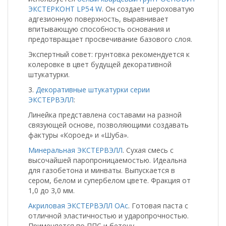
ЭКСТЕРКОНТ LP54 W
. Он создает шероховатую
адгезионную поверхность, выравнивает
впитывающую способность основания и
предотвращает просвечивание базового слоя.
Экспертный совет: грунтовка рекомендуется к
колеровке в цвет будущей декоративной
штукатурки.
3.
Декоративные штукатурки серии
ЭКСТЕРВЭЛЛ
:
Линейка представлена составами на разной
связующей основе, позволяющими создавать
фактуры «Короед» и «Шуба».
Минеральная ЭКСТЕРВЭЛЛ
. Сухая смесь с
высочайшей паропроницаемостью. Идеальна
для газобетона и минваты. Выпускается в
сером, белом и супербелом цвете. Фракция от
1,0 до 3,0 мм.
Акриловая ЭКСТЕРВЭЛЛ OAс
. Готовая паста с
отличной эластичностью и ударопрочностью.
Применяется по ППС и бетону.