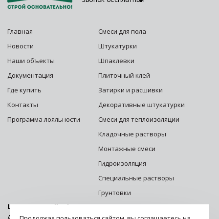
Главная
Смеси для пола
Новости
Штукатурки
Наши объекты
Шпаклевки
Документация
Плиточный клей
Где купить
Затирки и расшивки
Контакты
Декоративные штукатурки
Программа лояльности
Смеси для теплоизоляции
Кладочные растворы
Монтажные смеси
Гидроизоляция
Специальные растворы
Грунтовки
Центральный офис г. Москва:
Адрес: 125252, г. Москва, ул. Зорге, д. 28 стр. 1
Продолжая пользоваться сайтом, вы соглашаетесь на