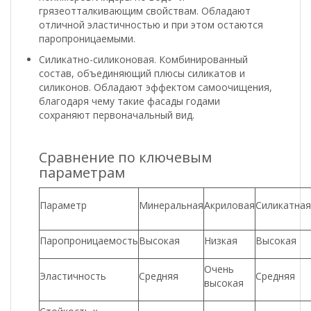
грязеотталкивающим свойствам. Обладают
отличной эластичностью и при этом остаются
паропроницаемыми.
Силикатно-силиконовая. Комбинированный
состав, объединяющий плюсы силикатов и
силиконов. Обладают эффектом самоочищения,
благодаря чему такие фасады годами
сохраняют первоначальный вид.
Сравнение по ключевым
параметрам
Параметр
Минеральная
Акриловая
Силикатная
Паропроницаемость
Высокая
Низкая
Высокая
Очень
Эластичность
Средняя
Средняя
высокая