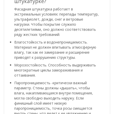
штукатурке?
Фасадная штукатурка работает в
экстремальных условиях: перепады температур,
ультрафиолет, дожди, снег и ветровые
нагрузки. Чтобы покрытие служило
десятилетиями, оно должно соответствовать
ряду жестких требований:
Влагостойкость и водонепроницаемость.
Материал не должен впитывать атмосферную
влагу, так как ее замерзание и расширение
приводят к разрушению структуры.
Морозостойкость. Способность выдерживать
многократные циклы замораживания и
оттаивания.
Паропроницаемость -критически важный
параметр. Стены должны «дышать», чтобы
влага, накапливающаяся внутри помещения,
могла свободно выходить наружу. Если
финишный слой имеет низкую
паропроницаемость, точка росы смещается
внутрь стены, что ведет к ее увлажнению и