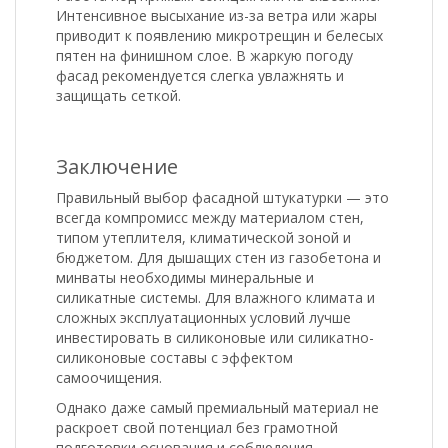
Интенсивное высыхание из-за ветра или жары
приводит к появлению микротрещин и белесых
пятен на финишном слое. В жаркую погоду
фасад рекомендуется слегка увлажнять и
защищать сеткой.
Заключение
Правильный выбор фасадной штукатурки — это
всегда компромисс между материалом стен,
типом утеплителя, климатической зоной и
бюджетом. Для дышащих стен из газобетона и
минваты необходимы минеральные и
силикатные системы. Для влажного климата и
сложных эксплуатационных условий лучше
инвестировать в силиконовые или силикатно-
силиконовые составы с эффектом
самоочищения.
Однако даже самый премиальный материал не
раскроет свой потенциал без грамотной
подготовки основания и соблюдения