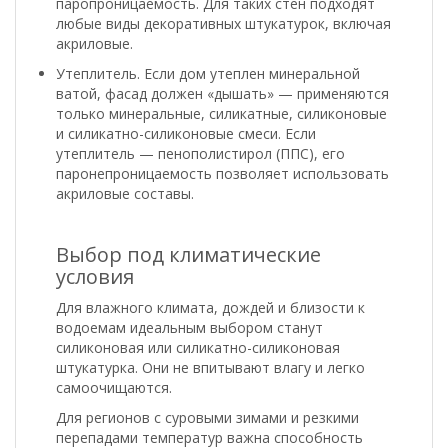
паропроницаемость. Для таких стен подходят
любые виды декоративных штукатурок, включая
акриловые.
Утеплитель. Если дом утеплен минеральной
ватой, фасад должен «дышать» — применяются
только минеральные, силикатные, силиконовые
и силикатно-силиконовые смеси. Если
утеплитель — пенополистирол (ППС), его
паронепроницаемость позволяет использовать
акриловые составы.
Выбор под климатические
условия
Для влажного климата, дождей и близости к
водоемам идеальным выбором станут
силиконовая или силикатно-силиконовая
штукатурка. Они не впитывают влагу и легко
самоочищаются.
Для регионов с суровыми зимами и резкими
перепадами температур важна способность