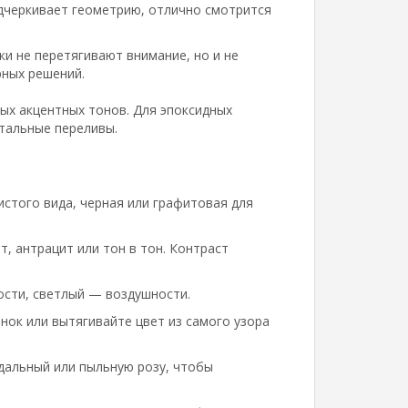
дчеркивает геометрию, отлично смотрится
и не перетягивают внимание, но и не
рных решений.
ых акцентных тонов. Для эпоксидных
тальные переливы.
истого вида, черная или графитовая для
, антрацит или тон в тон. Контраст
ости, светлый — воздушности.
нок или вытягивайте цвет из самого узора
дальный или пыльную розу, чтобы