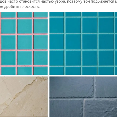
шов часто становится частью узора, поэтому тон подбирается
не дробить плоскость.