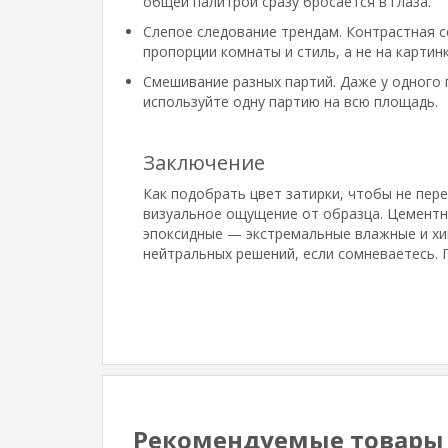
общей палитрой сразу бросается в глаза.
Слепое следование трендам. Контрастная с
пропорции комнаты и стиль, а не на картинк
Смешивание разных партий. Даже у одного 
используйте одну партию на всю площадь.
Заключение
Как подобрать цвет затирки, чтобы не пер
визуальное ощущение от образца. Цементн
эпоксидные — экстремальные влажные и хим
нейтральных решений, если сомневаетесь.
Рекомендуемые товары