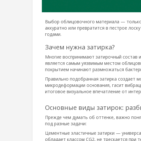
Выбор облицовочного материала — только 
аккуратно или превратится в пестрое лоску
годами.
Зачем нужна затирка?
Многие воспринимают затирочный состав и
является самым уязвимым местом облицовки
покрытием начинают размножаться бактерии
Правильно подобранная затирка создает м
микродеформации основания, гасит вибраци
итоговое визуальное впечатление от интер
Основные виды затирок: разб
Прежде чем думать об оттенке, важно поня
под разные задачи:
Цементные эластичные затирки — универс
обладает классом CG2, не трескается при