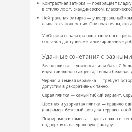
Контрастная затирка — превращает кладку
в стилях лофт, скандинавском, классическо
Нейтральная затирка — универсальный комп
сливаются полностью. Они практичны, скры
У «Основит» палитра охватывает все три н
составов доступны металлизированные доб
Удачные сочетания с разными
Белая плитка — универсальная база. С белы
индустриального акцента, теплая бежевая 
Черная и темная керамика — требует остор
допустим в декоративных панно.
Серая плитка — самый гибкий вариант. Сер
Цветная и узорчатая плитка — правило одн
(например, бежевый шов для терракотовой
Под мрамор и камень — здесь важна естест
подчеркнуть натуральную фактуру.