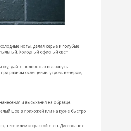
холодные ноты, делая серые и голубые
 пыльный. Холодный офисный свет
литку, дайте полностью высохнуть
 при разном освещении: утром, вечером,
нанесения и высыхания на образце.
елый шов в прихожей или на кухне быстро
, текстилем и краской стен. Диссонанс с