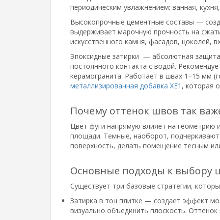
периодическим увлажнением: ванная, кухня,
Высокопрочные цементные составы — созда
выдерживает марочную прочность на сжатие
искусственного камня, фасадов, цоколей, в
Эпоксидные затирки — абсолютная защита 
постоянного контакта с водой. Рекомендуе
керамогранита. Работает в швах 1–15 мм (г
металлизированная добавка XE1
, которая 
Почему оттенок швов так важ
Цвет фуги напрямую влияет на геометрию 
площади. Темные, наоборот, подчеркивают
поверхность, делать помещение тесным или
Основные подходы к выбору ц
Существует три базовые стратегии, которы
Затирка в тон плитке — создает эффект мо
визуально объединить плоскость. Оттенок 