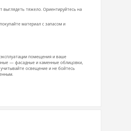
ет выглядеть тяжело. Ориентируйтесь на
покупайте материал с запасом и
я эксплуатации помещения и ваше
чные — фасадные и каменные облицовки,
 учитывайте освещение и не бойтесь
енным.