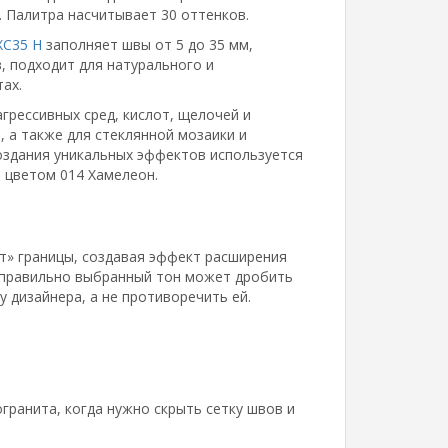
. Палитра насчитывает 30 оттенков.
C35 H
заполняет швы от 5 до 35 мм,
, подходит для натурального и
тах.
грессивных сред, кислот, щелочей и
, а также для стеклянной мозаики и
 создания уникальных эффектов используется
 цветом 014 Хамелеон.
т» границы, создавая эффект расширения
Неправильно выбранный тон может дробить
 дизайнера, а не противоречить ей.
ранита, когда нужно скрыть сетку швов и