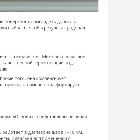
и поверхность выглядеть дорого и
ирки выбрать, чтобы результат радовал
дача — техническая. Межплиточный шов
з качественной герметизации под
зию.
Кроме того, она компенсирует
 вторична, но именно она формирует
инейке «Основит» представлены решения
E
работает в диапазоне швов 1–10 мм,
енты. Идеальна для помещений с