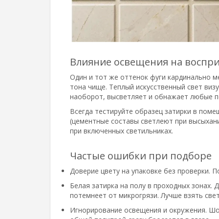
Влияние освещения на воспр
Один и тот же оттенок фуги кардинально м
тона чище. Теплый искусственный свет виз
наоборот, высветляет и обнажает любые п
Всегда тестируйте образец затирки в помещ
(цементные составы светлеют при высыхани
при включенных светильниках.
Частые ошибки при подборе
Доверие цвету на упаковке без проверки. 
Белая затирка на полу в проходных зонах.
потемнеет от микрогрязи. Лучше взять све
Игнорирование освещения и окружения. Шов 